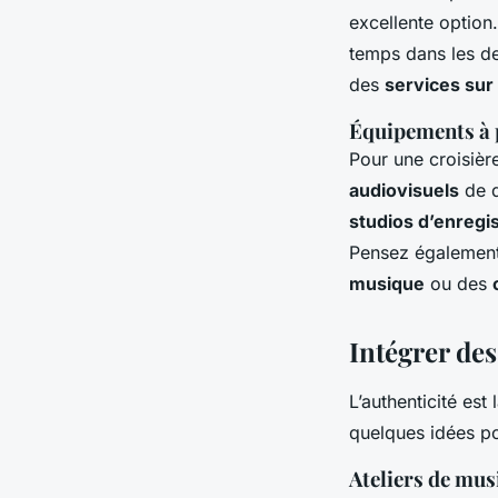
excellente option
temps dans les des
des
services su
Équipements à p
Pour une croisièr
audiovisuels
de q
studios d’enregi
Pensez égalemen
musique
ou des
Intégrer de
L’authenticité est
quelques idées p
Ateliers de mus