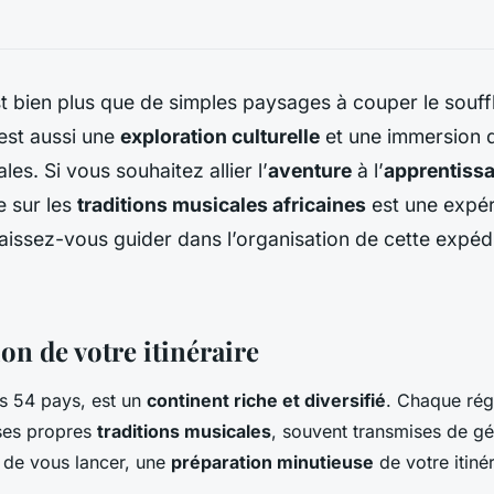
t bien plus que de simples paysages à couper le souff
est aussi une
exploration culturelle
et une immersion d
ales. Si vous souhaitez allier l’
aventure
à l’
apprentiss
e sur les
traditions musicales africaines
est une expé
Laissez-vous guider dans l’organisation de cette expédi
on de votre itinéraire
es 54 pays, est un
continent riche et diversifié
. Chaque rég
 ses propres
traditions musicales
, souvent transmises de gé
 de vous lancer, une
préparation minutieuse
de votre itinér