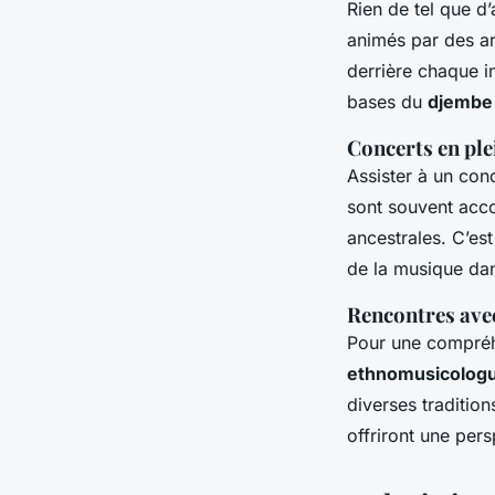
Rien de tel que 
animés par des ar
derrière chaque i
bases du
djembe
Concerts en ple
Assister à un con
sont souvent ac
ancestrales. C’es
de la musique dan
Rencontres ave
Pour une compréh
ethnomusicolog
diverses tradition
offriront une pers