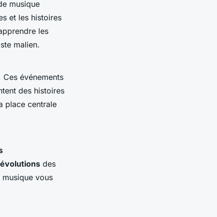
 de musique
 et les histoires
apprendre les
ste malien.
ée. Ces événements
tent des histoires
 place centrale
s
évolutions
des
a musique vous