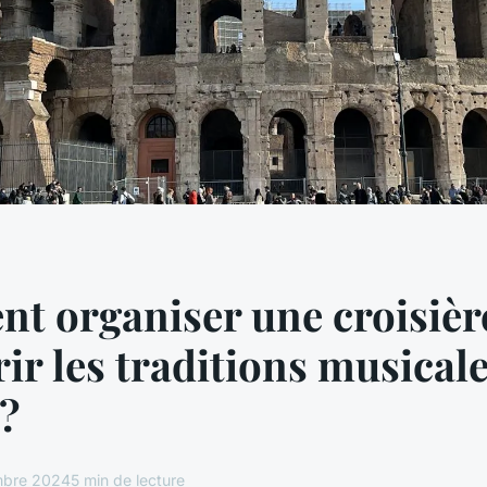
 organiser une croisièr
ir les traditions musical
?
mbre 2024
5 min de lecture