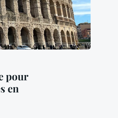
e pour
es en