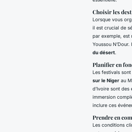
Choisir les des
Lorsque vous orga
il est crucial de 
par exemple, est
Youssou N’Dour. 
du désert
.
Planifier en fon
Les festivals son
sur le Niger
au Ma
d’Ivoire sont des
immersion complè
inclure ces événe
Prendre en comp
Les conditions cl