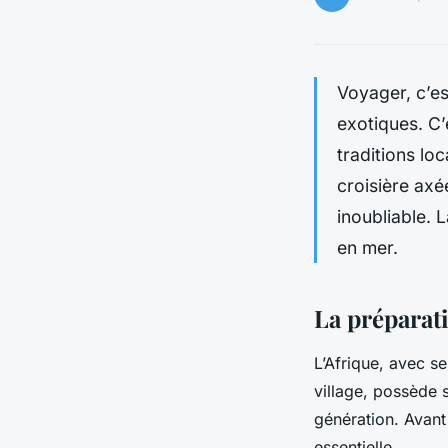
Voyager, c’es
exotiques. C’
traditions loc
croisière axé
inoubliable. 
en mer.
La préparati
L’Afrique, avec s
village, possède
génération. Avant
essentielle.