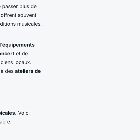
e passer plus de
 offrent souvent
ditions musicales.
’
équipements
oncert
et de
ciens locaux.
 à des
ateliers de
sicales
. Voici
ière.